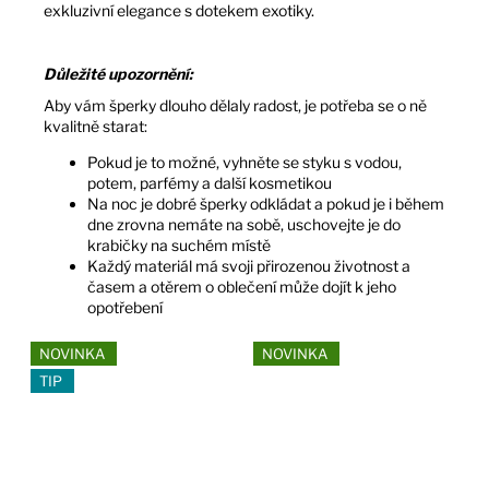
exkluzivní elegance s dotekem exotiky.
Důležité upozornění:
Aby vám šperky dlouho dělaly radost, je potřeba se o ně
kvalitně starat:
Pokud je to možné, vyhněte se styku s vodou,
potem, parfémy a další kosmetikou
Na noc je dobré šperky odkládat a pokud je i během
dne zrovna nemáte na sobě, uschovejte je do
krabičky na suchém místě
Každý materiál má svoji přirozenou životnost a
časem a otěrem o oblečení může dojít k jeho
opotřebení
NOVINKA
NOVINKA
TIP