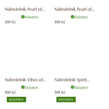
Náhrdelník Pearl of
Náhrdelník Pearl of
Summer
Summer Honey
Skladem
Skladem
599 Kč
599 Kč
Náhrdelník Vibes of
Náhrdelník Spirit
Autumn
Rudraksha
Skladem
Skladem
599 Kč
599 Kč
NOVINKA
NOVINKA