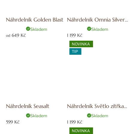
Náhrdelník Golden Blast
Náhrdelník Omnia Silver
| Bali Blessed
Skladem
Skladem
649 Kč
1 199 Kč
od
NOVINKA
TIP
Náhrdelník Seasalt
Náhrdelník Světlo zítřka |
Bali Blessed
Skladem
Skladem
599 Kč
1 199 Kč
NOVINKA