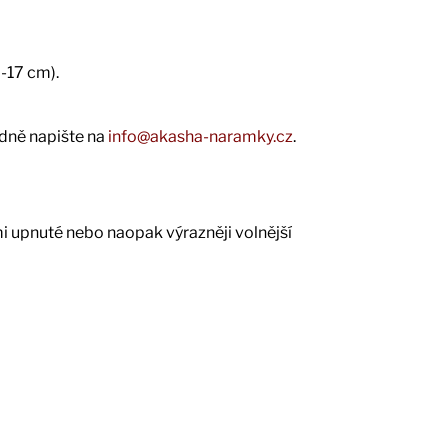
-17 cm).
dně napište na
info@akasha-naramky.cz
.
i upnuté nebo naopak výrazněji volnější