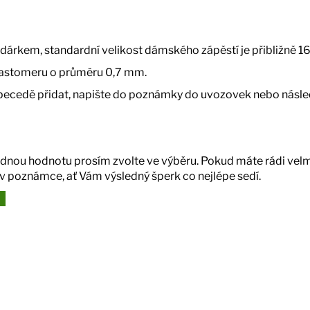
 dárkem, standardní velikost dámského zápěstí je přibližně 16
lastomeru o průměru 0,7 mm.
abecedě přidat, napište do poznámky do uvozovek nebo násle
dnou hodnotu prosím zvolte ve výběru. Pokud máte rádi velm
v poznámce, ať Vám výsledný šperk co nejlépe sedí.