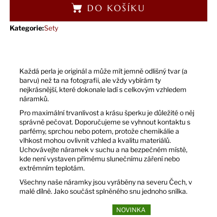
DO KOŠÍKU
Kategorie
:
Sety
Každá perla je originál a může mít jemně odlišný tvar (a
barvu) než ta na fotografii, ale vždy vybírám ty
nejkrásnější, které dokonale ladí s celkovým vzhledem
náramků.
Pro maximální trvanlivost a krásu šperku je důležité o něj
správně pečovat. Doporučujeme se vyhnout kontaktu s
parfémy, sprchou nebo potem, protože chemikálie a
vlhkost mohou ovlivnit vzhled a kvalitu materiálů.
Uchovávejte náramek v suchu a na bezpečném místě,
kde není vystaven přímému slunečnímu záření nebo
extrémním teplotám.
Všechny naše náramky jsou vyráběny na severu Čech, v
malé dílně. Jako součást splněného snu jednoho snílka.
NOVINKA