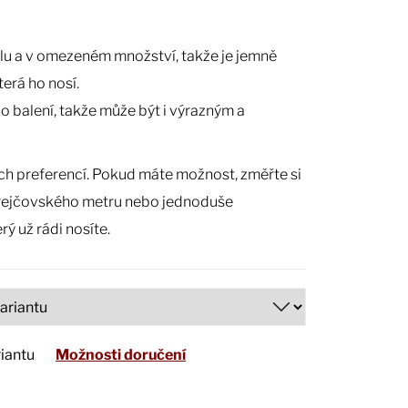
lu a v omezeném množství, takže je jemně
terá ho nosí.
o balení, takže může být i výrazným a
ich preferencí. Pokud máte možnost, změřte si
ejčovského metru nebo jednoduše
ý už rádi nosíte.
riantu
Možnosti doručení