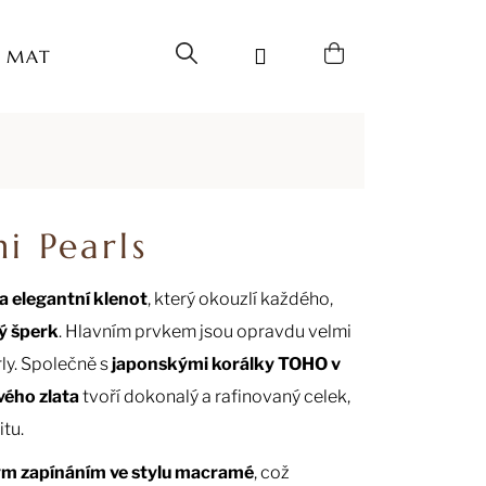
Hledat
Přihlášení
Nákupní
MATERIÁL
O NÁS
FAQ
KONTAKTY
košík
i Pearls
a elegantní klenot
, který okouzlí každého,
ý šperk
. Hlavním prvkem jsou opravdu velmi
rly. Společně s
japonskými korálky TOHO v
vého zlata
tvoří dokonalý a rafinovaný celek,
itu.
m zapínáním ve stylu macramé
, což