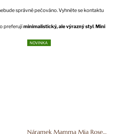
 nebude správně pečováno. Vyhněte se kontaktu
o preferují
minimalistický, ale výrazný styl
.
Mini
NOVINKA
Náramek Mamma Mia Rose