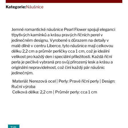
Kategorie
:
Náušnice
Jemné romantické náušnice Pearl Flower spojují eleganci
třpytivých kamínků a krásu pravých říčních perel v
jedinečném designu. Vyrobené s důrazem na detaily v
malé dílně v centru Liberce, tyto náušnice mají celkovou
délku 2,2 cm a průměr perličky cca 1 cm, což je ideální
velikost pro každý den i speciální příležitosti. Každá říční
perla je pečlivě vybraná pro svůj přirozený lesk a krásu a
originální nepravidelnost, což činí každý pár náušnic
jedinečným.
Materiál: Nerezová ocel | Perly: Pravé říční perly | Design:
Ruční výroba
Celková délka: 2,2 cm | Průměr perly: cca 1 cm
TIP