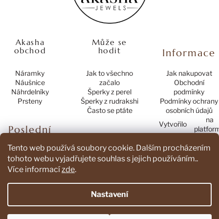
í
Akasha
Může se
obchod
hodit
Informace
Náramky
Jak to všechno
Jak nakupovat
Náušnice
začalo
Obchodní
Náhrdelníky
Šperky z perel
podmínky
Prsteny
Šperky z rudrakshi
Podmínky ochrany
Často se ptáte
osobních údajů
na
Vytvořilo
Poslední
platfor
hodnocení
Tento web používá soubory cookie. Dalším procházením
produktů
tohoto webu vyjadřujete souhlas s jejich používáním..
Více informací
zde
.
Náramek Mamma Mia
Hodnocení produktu je 4 z 5 hvězdiček.
|
Nastavení