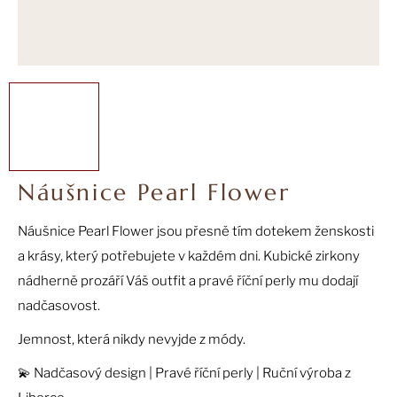
a
j
í
t
?
Náušnice Pearl Flower
HLEDAT
Náušnice Pearl Flower jsou přesně tím dotekem ženskosti
a krásy, který potřebujete v každém dni. Kubické zirkony
D
nádherně prozáří Váš outfit a pravé říční perly mu dodají
o
nadčasovost.
p
o
Jemnost, která nikdy nevyjde z módy.
r
💫 Nadčasový design | Pravé říční perly | Ruční výroba z
u